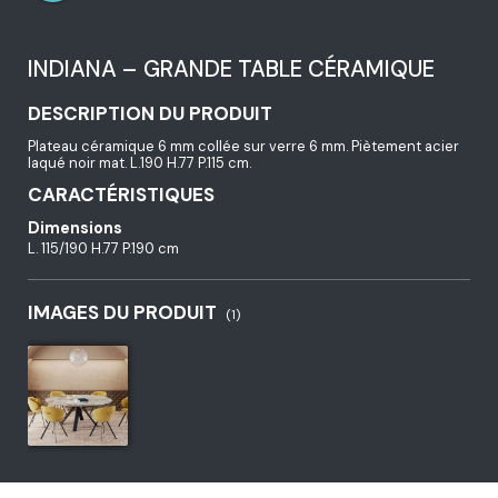
INDIANA – GRANDE TABLE CÉRAMIQUE
DESCRIPTION DU PRODUIT
Plateau céramique 6 mm collée sur verre 6 mm. Piètement acier
laqué noir mat. L.190 H.77 P.115 cm.
CARACTÉRISTIQUES
Dimensions
L. 115/190 H.77 P.190 cm
IMAGES DU PRODUIT
(1)