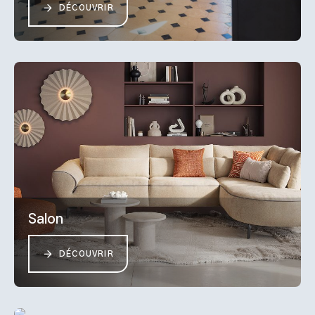
DÉCOUVRIR
Salon
DÉCOUVRIR