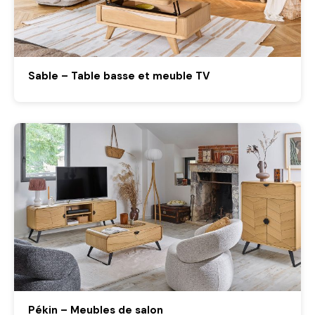
Sable – Table basse et meuble TV
Pékin – Meubles de salon