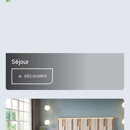
Séjour
DÉCOUVRIR