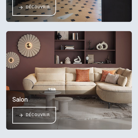
DÉCOUVRIR
Salon
DÉCOUVRIR