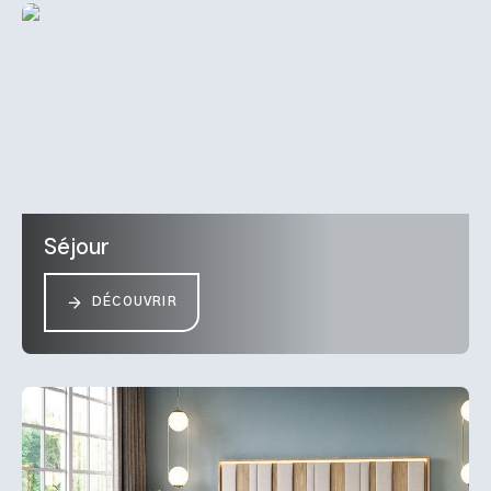
Séjour
DÉCOUVRIR